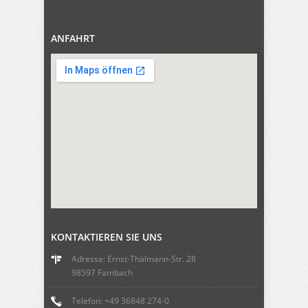
ANFAHRT
KONTAKTIEREN SIE UNS
Adresse: Ernst-Thälmann-Str. 28
98597 Fambach
Telefon: +49 36848 274-0