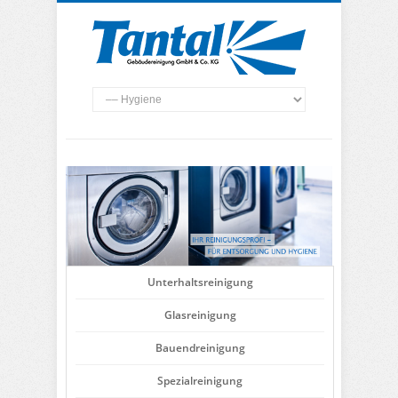
Unterhaltsreinigung
Glasreinigung
Bauendreinigung
Spezialreinigung